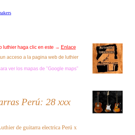
makers
 luthier haga clic en este
→
Enlace
 un acceso a la pagina web de luthier
ara ver
los mapas de "Google
maps"
arras Perú: 28
xxx
uthier de
guitarra electrica
Perú
x