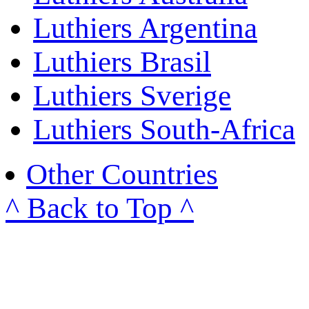
Luthiers Argentina
Luthiers Brasil
Luthiers Sverige
Luthiers South-Africa
Other Countries
^ Back to Top ^