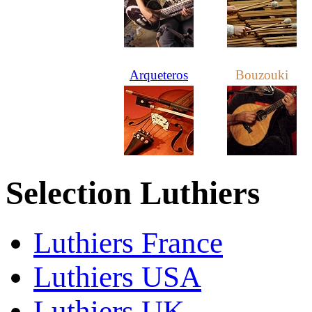
Arqueteros
Bouzouki
Selection Luthiers
Luthiers France
Luthiers USA
Luthiers UK