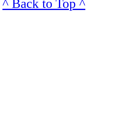
^ Back to Top ^