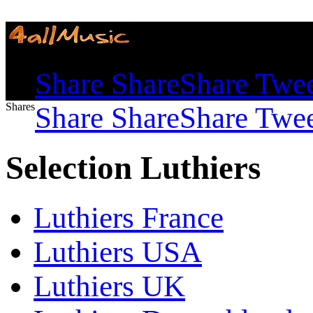
Shares
Share
Share
Share
Twe
Shares
Share
Share
Share
Twe
Selection Luthiers
Luthiers France
Luthiers USA
Luthiers UK