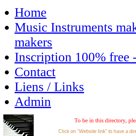
Home
Music Instruments mak
makers
Inscription 100% free 
Contact
Liens / Links
Admin
To be in this directory, pl
Click on "Website link" to have a dir