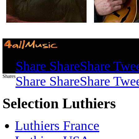
Shares
Share
Share
Share
Twe
Shares
Share
Share
Share
Twe
Selection Luthiers
Luthiers France