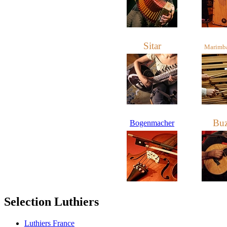
Sitar
Marimba,
Buz
Bogenmacher
Selection Luthiers
Luthiers France