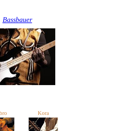
Bassbauer
bro
Kora