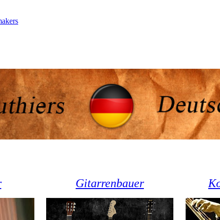
makers
r
Gitarrenbauer
Ko