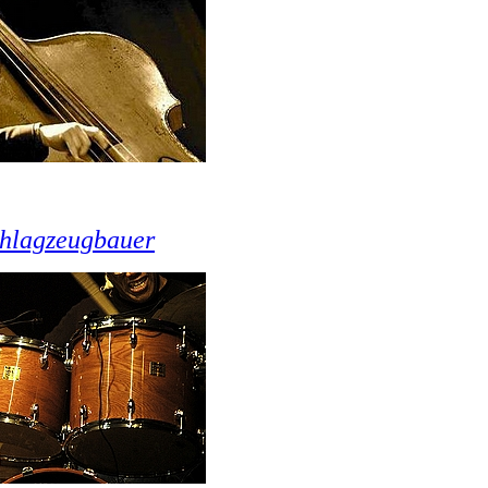
hlagzeugbauer