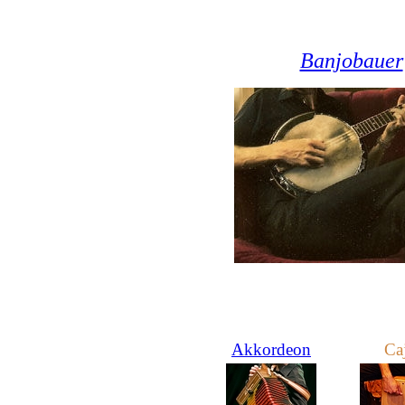
Banjobauer
Akkordeon
Ca