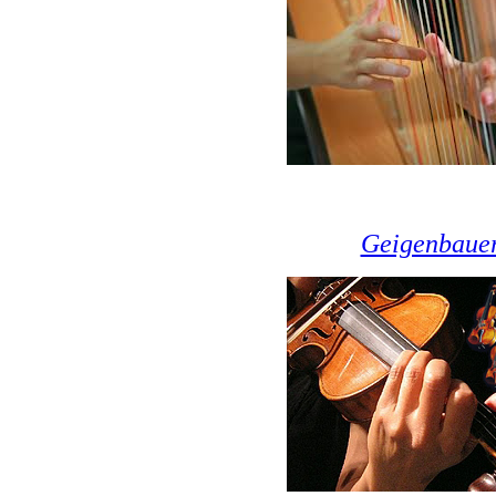
Geigenbaue