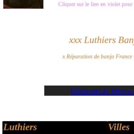
Cliquer sur le lien en violet pou
xxx
Luthiers Ban
x
Réparation de banjo France 
Fabricants de Micro
Luthiers
Villes