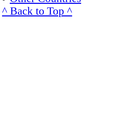
^ Back to Top ^