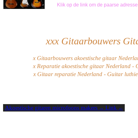
Klik
op de link om
de paarse
adresse
xxx
Gitaarbouwers Git
x Gitaarbouwers akoestische gitaar Nederlan
x Reparatie akoestische gitaar Nederland - 
x Gitaar reparatie Nederland - Guitar luthi
Akoestische gitaren microfoons makers
Link
→
←